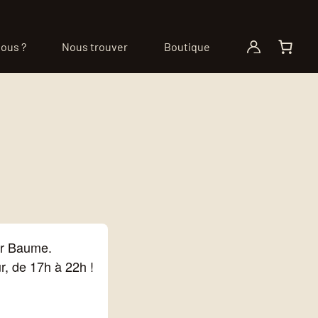
ous ?
Nous trouver
Boutique
ur Baume.
, de 17h à 22h !