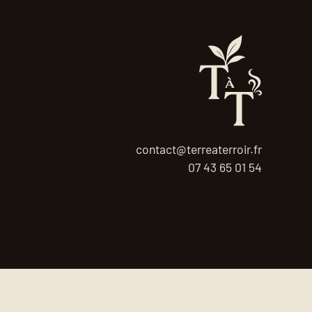
contact@terreaterroir.fr
07 43 65 01 54