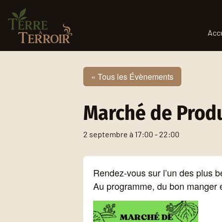
Aller au contenu
Acc
« Tous les Évènements
Marché de Prod
2 septembre à 17:00
-
22:00
Rendez-vous sur l’un des plus b
Au programme, du bon manger et