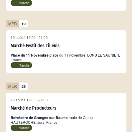
Marché
MER
19
19 août à 16:00
-
21:00
Marché Festif des Tilleuls
Place du 11 Novembre
place du 11 novembre, LONS LE SAUNIER,
France
Marché
MER
26
26 août à 17:00
-
22:00
Marché de Producteurs
Belvédère de Granges sur Baume
route de Crançot,
HAUTEROCHE, Jura, France
Marché