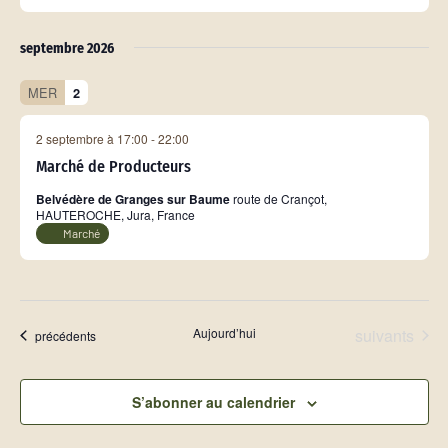
septembre 2026
MER
2
2 septembre à 17:00
-
22:00
Marché de Producteurs
Belvédère de Granges sur Baume
route de Crançot,
HAUTEROCHE, Jura, France
Marché
Évènements
Aujourd’hui
suivants
Évènements
précédents
S’abonner au calendrier