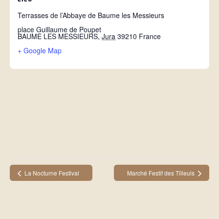
Terrasses de l’Abbaye de Baume les Messieurs
place Guillaume de Poupet
BAUME LES MESSIEURS
,
Jura
39210
France
+ Google Map
La Nocturne Festival
Marché Festif des Tilleuls