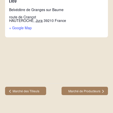
LIEU
Belvédère de Granges sur Baume
route de Crançot
HAUTEROCHE
,
Jura
39210
France
+ Google Map
Marché des Tilleuls
Marché de Producteurs