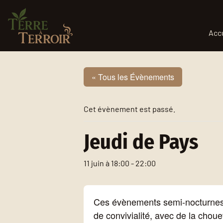
Aller au contenu
Acc
« Tous les Évènements
Cet évènement est passé.
Jeudi de Pays
11 juin à 18:00
-
22:00
Ces évènements semi-nocturnes t
de convivialité, avec de la cho