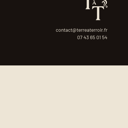
contact@terreaterroir.fr
07 43 65 01 54