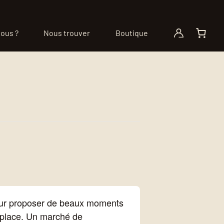
ous ?
Nous trouver
Boutique
pour proposer de beaux moments
r place. Un marché de